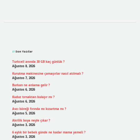
Sidebar
Son Yazılar
Turkcell anında 30 GB kaç günlük ?
Ağustos 8, 2026
Kurutma makinesine çamaşırlar nasıl atılmalı ?
Ağustos 7, 2026
Burkan ne anlama gelir ?
Ağustos 6, 2026
Kuduz tırnaktan bulaşır mı ?
Ağustos 6, 2026
Avcı böreği fırında mı kızartma mı ?
Ağustos 5, 2026
Akrilik boya neyle çıkar ?
Ağustos 3, 2026
6 aylık bir bebek günde ne kadar mama yemeli ?
Ağustos 3, 2026