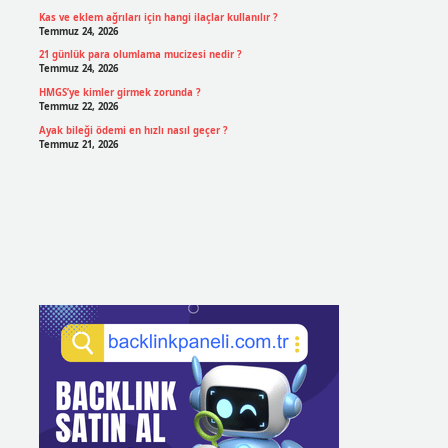
Kas ve eklem ağrıları için hangi ilaçlar kullanılır ?
Temmuz 24, 2026
21 günlük para olumlama mucizesi nedir ?
Temmuz 24, 2026
HMGS’ye kimler girmek zorunda ?
Temmuz 22, 2026
Ayak bileği ödemi en hızlı nasıl geçer ?
Temmuz 21, 2026