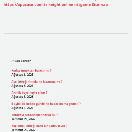
https://appcase.com.tr
knight online
nttgame
Sitemap
Sidebar
Son Yazılar
Kuduz tırnaktan bulaşır mı ?
Ağustos 6, 2026
Avcı böreği fırında mı kızartma mı ?
Ağustos 5, 2026
Akrilik boya neyle çıkar ?
Ağustos 3, 2026
6 aylık bir bebek günde ne kadar mama yemeli ?
Ağustos 3, 2026
Tutukevi cezaevinden farklı mı ?
Temmuz 29, 2026
Koç burcu erkeği nasıl bir kadın sever ?
Temmuz 26, 2026