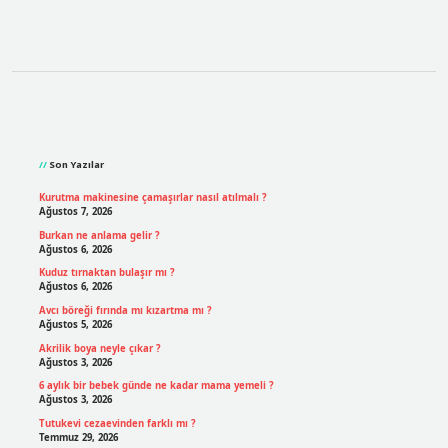
Sidebar
Son Yazılar
Kurutma makinesine çamaşırlar nasıl atılmalı ?
Ağustos 7, 2026
Burkan ne anlama gelir ?
Ağustos 6, 2026
Kuduz tırnaktan bulaşır mı ?
Ağustos 6, 2026
Avcı böreği fırında mı kızartma mı ?
Ağustos 5, 2026
Akrilik boya neyle çıkar ?
Ağustos 3, 2026
6 aylık bir bebek günde ne kadar mama yemeli ?
Ağustos 3, 2026
Tutukevi cezaevinden farklı mı ?
Temmuz 29, 2026