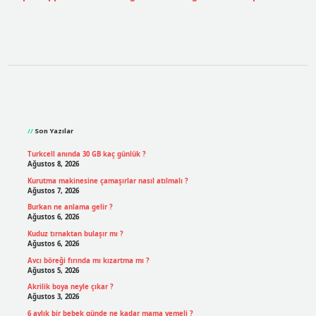
Sidebar
Son Yazılar
Turkcell anında 30 GB kaç günlük ?
Ağustos 8, 2026
Kurutma makinesine çamaşırlar nasıl atılmalı ?
Ağustos 7, 2026
Burkan ne anlama gelir ?
Ağustos 6, 2026
Kuduz tırnaktan bulaşır mı ?
Ağustos 6, 2026
Avcı böreği fırında mı kızartma mı ?
Ağustos 5, 2026
Akrilik boya neyle çıkar ?
Ağustos 3, 2026
6 aylık bir bebek günde ne kadar mama yemeli ?