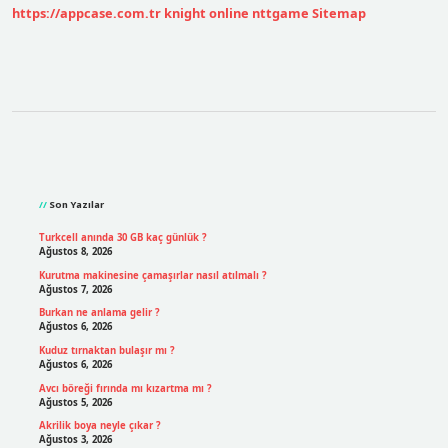
https://appcase.com.tr
knight online
nttgame
Sitemap
Sidebar
Son Yazılar
Turkcell anında 30 GB kaç günlük ?
Ağustos 8, 2026
Kurutma makinesine çamaşırlar nasıl atılmalı ?
Ağustos 7, 2026
Burkan ne anlama gelir ?
Ağustos 6, 2026
Kuduz tırnaktan bulaşır mı ?
Ağustos 6, 2026
Avcı böreği fırında mı kızartma mı ?
Ağustos 5, 2026
Akrilik boya neyle çıkar ?
Ağustos 3, 2026