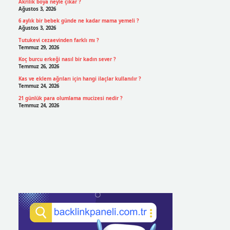
Akrilik boya neyle çıkar ?
Ağustos 3, 2026
6 aylık bir bebek günde ne kadar mama yemeli ?
Ağustos 3, 2026
Tutukevi cezaevinden farklı mı ?
Temmuz 29, 2026
Koç burcu erkeği nasıl bir kadın sever ?
Temmuz 26, 2026
Kas ve eklem ağrıları için hangi ilaçlar kullanılır ?
Temmuz 24, 2026
21 günlük para olumlama mucizesi nedir ?
Temmuz 24, 2026