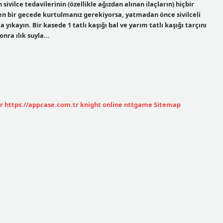
ivilce tedavilerinin (özellikle ağızdan alınan ilaçların) hiçbir
zden bir gecede kurtulmanız gerekiyorsa, yatmadan önce sivilceli
yıkayın. Bir kasede 1 tatlı kaşığı bal ve yarım tatlı kaşığı tarçını
onra ılık suyla…
r
https://appcase.com.tr
knight online
nttgame
Sitemap