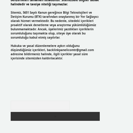
benzerlikleri tamamen tesadüfidir. Sitemizdeki bilgiler taslak
halindedir ve tavsiye niteliği taşımazlar.
Sitemiz, 5651 Sayılı Kanun gereğince Bilgi Teknolojileri ve
İletişim Kurumu (BTK) tarafından onaylanmış bir Yer Sağlayıcı
olarak hizmet vermektedir. Bu nedenle, sitedeki içerikleri
proaktif olarak denetleme veya araştırma yükümlülüğümüz
bulunmamaktadır. Ancak, üyelerimiz yazdıkları içeriklerin
sorumluluğunu taşımakta olup, siteye üye olarak bu
sorumluluğu kabul etmiş sayılırlar.
Hukuka ve yasal düzenlemelere aykırı olduğunu
düşündüğünüz içerikleri,
backlinkpanelicomtr@gmail.com
adresine bildirmeniz halinde, ilgili içerikler yasal süre
içerisinde sitemizden kaldırılacaktır.
Arama