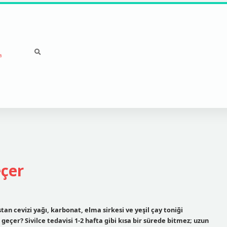
a
eçer
tan cevizi yağı, karbonat, elma sirkesi ve yeşil çay toniği
 geçer? Sivilce tedavisi 1-2 hafta gibi kısa bir sürede bitmez; uzun