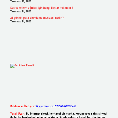
Temmuz 26, 2026
Kas ve eklem ağrıları için hangi ilaçlar kullanılır ?
Temmuz 24, 2026
21 günlük para olumlama mucizesi nedir ?
Temmuz 24, 2026
Reklam ve İletişim:
Skype: live:.cid.575569c608265c69
Yasal Uyarı:
Bu internet sitesi, herhangi bir marka, kurum veya şahıs şirketi
ile hiçbir bağlantısı bulunmamaktadır. Sitede yalnızca kendi hazırladığımız