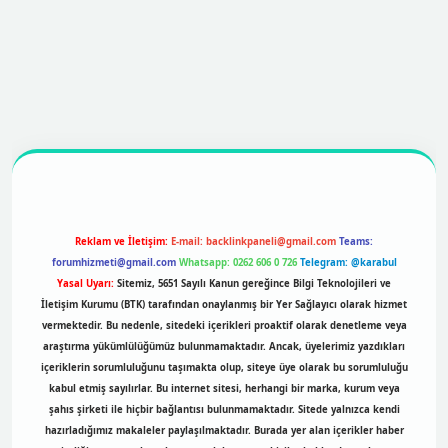
ttps://betexpergir.net/
Reklam ve İletişim:
E-mail:
backlinkpaneli@gmail.com
Teams:
forumhizmeti@gmail.com
Whatsapp: 0262 606 0 726
Telegram: @karabul
Yasal Uyarı:
Sitemiz, 5651 Sayılı Kanun gereğince Bilgi Teknolojileri ve
İletişim Kurumu (BTK) tarafından onaylanmış bir Yer Sağlayıcı olarak hizmet
vermektedir. Bu nedenle, sitedeki içerikleri proaktif olarak denetleme veya
araştırma yükümlülüğümüz bulunmamaktadır. Ancak, üyelerimiz yazdıkları
içeriklerin sorumluluğunu taşımakta olup, siteye üye olarak bu sorumluluğu
kabul etmiş sayılırlar. Bu internet sitesi, herhangi bir marka, kurum veya
şahıs şirketi ile hiçbir bağlantısı bulunmamaktadır. Sitede yalnızca kendi
hazırladığımız makaleler paylaşılmaktadır. Burada yer alan içerikler haber