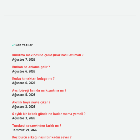
Sidebar
Son Yazılar
Kurutma makinesine çamaşırlar nasıl atılmalı ?
Ağustos 7, 2026
Burkan ne anlama gelir ?
Ağustos 6, 2026
Kuduz tırnaktan bulaşır mı ?
Ağustos 6, 2026
Avcı böreği fırında mı kızartma mı ?
Ağustos 5, 2026
Akrilik boya neyle çıkar ?
Ağustos 3, 2026
6 aylık bir bebek günde ne kadar mama yemeli ?
Ağustos 3, 2026
Tutukevi cezaevinden farklı mı ?
Temmuz 29, 2026
Koç burcu erkeği nasıl bir kadın sever ?