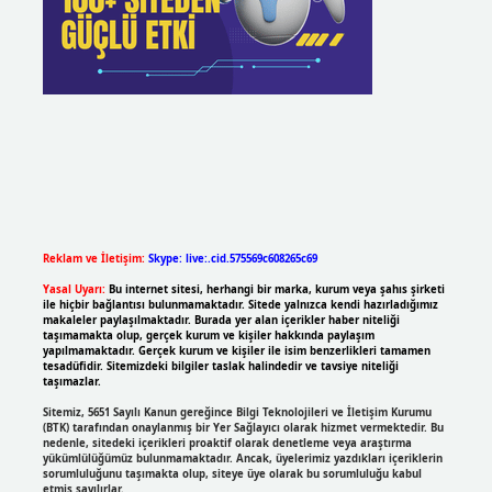
Reklam ve İletişim:
Skype: live:.cid.575569c608265c69
Yasal Uyarı:
Bu internet sitesi, herhangi bir marka, kurum veya şahıs şirketi
ile hiçbir bağlantısı bulunmamaktadır. Sitede yalnızca kendi hazırladığımız
makaleler paylaşılmaktadır. Burada yer alan içerikler haber niteliği
taşımamakta olup, gerçek kurum ve kişiler hakkında paylaşım
yapılmamaktadır. Gerçek kurum ve kişiler ile isim benzerlikleri tamamen
tesadüfidir. Sitemizdeki bilgiler taslak halindedir ve tavsiye niteliği
taşımazlar.
Sitemiz, 5651 Sayılı Kanun gereğince Bilgi Teknolojileri ve İletişim Kurumu
(BTK) tarafından onaylanmış bir Yer Sağlayıcı olarak hizmet vermektedir. Bu
nedenle, sitedeki içerikleri proaktif olarak denetleme veya araştırma
yükümlülüğümüz bulunmamaktadır. Ancak, üyelerimiz yazdıkları içeriklerin
sorumluluğunu taşımakta olup, siteye üye olarak bu sorumluluğu kabul
etmiş sayılırlar.