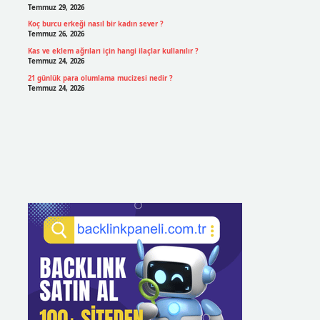
Temmuz 29, 2026
Koç burcu erkeği nasıl bir kadın sever ?
Temmuz 26, 2026
Kas ve eklem ağrıları için hangi ilaçlar kullanılır ?
Temmuz 24, 2026
21 günlük para olumlama mucizesi nedir ?
Temmuz 24, 2026