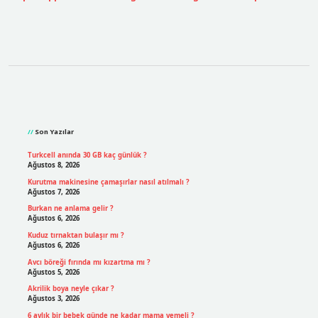
Sidebar
Son Yazılar
Turkcell anında 30 GB kaç günlük ?
Ağustos 8, 2026
Kurutma makinesine çamaşırlar nasıl atılmalı ?
Ağustos 7, 2026
Burkan ne anlama gelir ?
Ağustos 6, 2026
Kuduz tırnaktan bulaşır mı ?
Ağustos 6, 2026
Avcı böreği fırında mı kızartma mı ?
Ağustos 5, 2026
Akrilik boya neyle çıkar ?
Ağustos 3, 2026
6 aylık bir bebek günde ne kadar mama yemeli ?