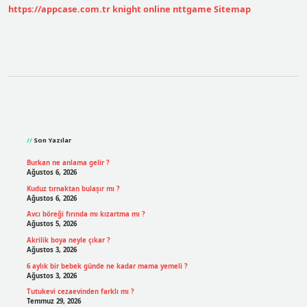
https://appcase.com.tr
knight online
nttgame
Sitemap
Sidebar
Son Yazılar
Burkan ne anlama gelir ?
Ağustos 6, 2026
Kuduz tırnaktan bulaşır mı ?
Ağustos 6, 2026
Avcı böreği fırında mı kızartma mı ?
Ağustos 5, 2026
Akrilik boya neyle çıkar ?
Ağustos 3, 2026
6 aylık bir bebek günde ne kadar mama yemeli ?
Ağustos 3, 2026
Tutukevi cezaevinden farklı mı ?
Temmuz 29, 2026