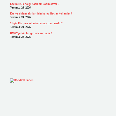
Koç burcu erkeği nasıl bir kadın sever ?
Temmuz 26, 2026
Kas ve eklem ağrıları için hangi ilaçlar kullanılır ?
Temmuz 24, 2026
21 günlük para olumlama mucizesi nedir ?
Temmuz 24, 2026
HMGS’ye kimler girmek zorunda ?
Temmuz 22, 2026