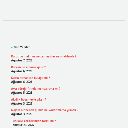
Sidebar
Son Yazılar
Kurutma makinesine çamaşırlar nasıl atılmalı ?
Ağustos 7, 2026
Burkan ne anlama gelir ?
Ağustos 6, 2026
Kuduz tırnaktan bulaşır mı ?
Ağustos 6, 2026
Avcı böreği fırında mı kızartma mı ?
Ağustos 5, 2026
Akrilik boya neyle çıkar ?
Ağustos 3, 2026
6 aylık bir bebek günde ne kadar mama yemeli ?
Ağustos 3, 2026
Tutukevi cezaevinden farklı mı ?
Temmuz 29, 2026