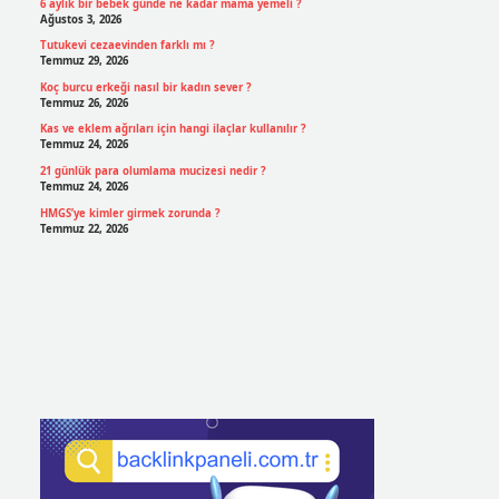
6 aylık bir bebek günde ne kadar mama yemeli ?
Ağustos 3, 2026
Tutukevi cezaevinden farklı mı ?
Temmuz 29, 2026
Koç burcu erkeği nasıl bir kadın sever ?
Temmuz 26, 2026
Kas ve eklem ağrıları için hangi ilaçlar kullanılır ?
Temmuz 24, 2026
21 günlük para olumlama mucizesi nedir ?
Temmuz 24, 2026
HMGS’ye kimler girmek zorunda ?
Temmuz 22, 2026