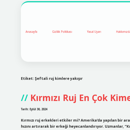
Anasayfa
Gizlilik Politikası
Yasal Uyarı
Hakkımızd
Etiket:
Şeftali ruj kimlere yakışır
Kırmızı Ruj En Çok Kim
Tarih: Eylül 30, 2024
Kırmızı ruj erkekleri etkiler mi? Amerika’da yapılan bir ar
hızını artırarak bir erkeği heyecanlandırıyor. Uzmanlar, “