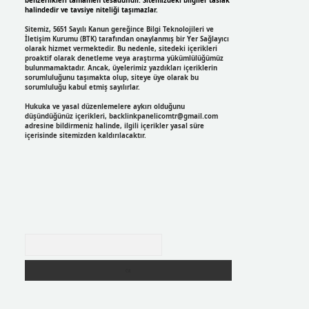
benzerlikleri tamamen tesadüfidir. Sitemizdeki bilgiler taslak
halindedir ve tavsiye niteliği taşımazlar.
Sitemiz, 5651 Sayılı Kanun gereğince Bilgi Teknolojileri ve
İletişim Kurumu (BTK) tarafından onaylanmış bir Yer Sağlayıcı
olarak hizmet vermektedir. Bu nedenle, sitedeki içerikleri
proaktif olarak denetleme veya araştırma yükümlülüğümüz
bulunmamaktadır. Ancak, üyelerimiz yazdıkları içeriklerin
sorumluluğunu taşımakta olup, siteye üye olarak bu
sorumluluğu kabul etmiş sayılırlar.
Hukuka ve yasal düzenlemelere aykırı olduğunu
düşündüğünüz içerikleri,
backlinkpanelicomtr@gmail.com
adresine bildirmeniz halinde, ilgili içerikler yasal süre
içerisinde sitemizden kaldırılacaktır.
Arama