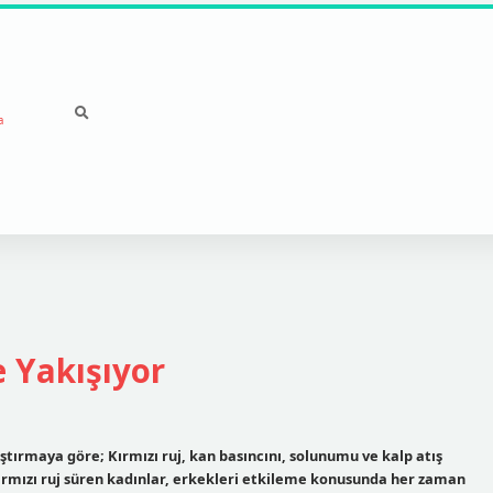
a
e Yakışıyor
aştırmaya göre; Kırmızı ruj, kan basıncını, solunumu ve kalp atış
Kırmızı ruj süren kadınlar, erkekleri etkileme konusunda her zaman