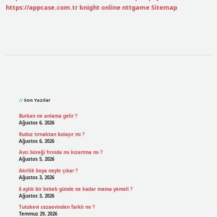
https://appcase.com.tr
knight online
nttgame
Sitemap
Sidebar
Son Yazılar
Burkan ne anlama gelir ?
Ağustos 6, 2026
Kuduz tırnaktan bulaşır mı ?
Ağustos 6, 2026
Avcı böreği fırında mı kızartma mı ?
Ağustos 5, 2026
Akrilik boya neyle çıkar ?
Ağustos 3, 2026
6 aylık bir bebek günde ne kadar mama yemeli ?
Ağustos 3, 2026
Tutukevi cezaevinden farklı mı ?
Temmuz 29, 2026