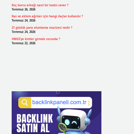
Koç burcu erkeği nasıl bir kadın sever ?
Temmuz 26, 2026
Kas ve eklem ağrıları için hangi ilaçlar kullanılır ?
Temmuz 24, 2026
21 günlük para olumlama mucizesi nedir ?
Temmuz 24, 2026
HMGS’ye kimler girmek zorunda ?
Temmuz 22, 2026