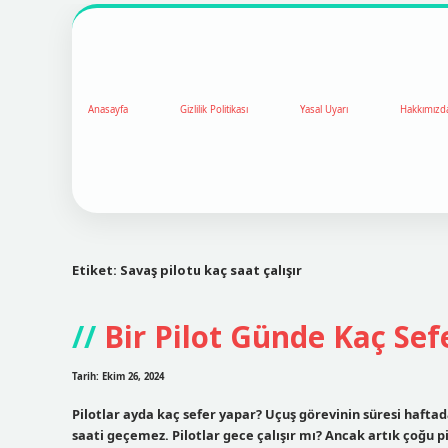
Anasayfa
Gizlilik Politikası
Yasal Uyarı
Hakkımızd
Etiket:
Savaş pilotu kaç saat çalışır
Bir Pilot Günde Kaç Sef
Tarih: Ekim 26, 2024
Pilotlar ayda kaç sefer yapar? Uçuş görevinin süresi haftada
saati geçemez. Pilotlar gece çalışır mı? Ancak artık çoğu 