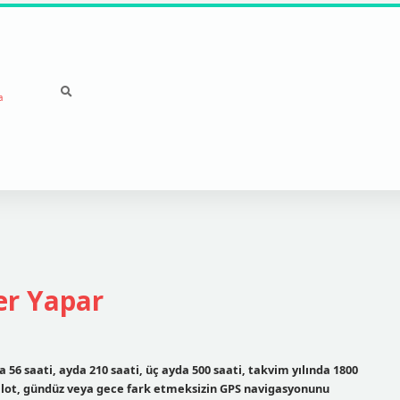
a
er Yapar
 56 saati, ayda 210 saati, üç ayda 500 saati, takvim yılında 1800
pilot, gündüz veya gece fark etmeksizin GPS navigasyonunu