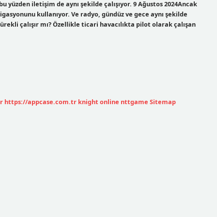
 bu yüzden iletişim de aynı şekilde çalışıyor. 9 Ağustos 2024Ancak
igasyonunu kullanıyor. Ve radyo, gündüz ve gece aynı şekilde
sürekli çalışır mı? Özellikle ticari havacılıkta pilot olarak çalışan
r
https://appcase.com.tr
knight online
nttgame
Sitemap