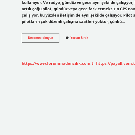
kullanıyor. Ve radyo, gündüz ve gece aynı şekilde çalışıyor,
artık çoğu pilot, gündüz veya gece fark etmeksizin GPS nav
çalışıyor, bu yüzden iletişim de aynı şekilde çalışıyor. Pilot 
pilotların çok düzenli çalışma saatleri yoktur, çünkü…
Bir
Devamını okuyun
Yorum Bırak
Pilot
Günde
Kaç
Sefer
Yapar
https://www.forummadencilik.com.tr
https://payall.com.t