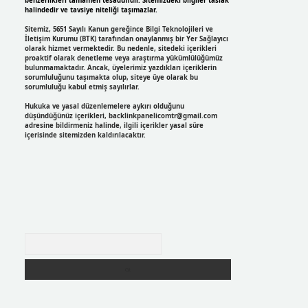
benzerlikleri tamamen tesadüfidir. Sitemizdeki bilgiler taslak
halindedir ve tavsiye niteliği taşımazlar.
Sitemiz, 5651 Sayılı Kanun gereğince Bilgi Teknolojileri ve
İletişim Kurumu (BTK) tarafından onaylanmış bir Yer Sağlayıcı
olarak hizmet vermektedir. Bu nedenle, sitedeki içerikleri
proaktif olarak denetleme veya araştırma yükümlülüğümüz
bulunmamaktadır. Ancak, üyelerimiz yazdıkları içeriklerin
sorumluluğunu taşımakta olup, siteye üye olarak bu
sorumluluğu kabul etmiş sayılırlar.
Hukuka ve yasal düzenlemelere aykırı olduğunu
düşündüğünüz içerikleri,
backlinkpanelicomtr@gmail.com
adresine bildirmeniz halinde, ilgili içerikler yasal süre
içerisinde sitemizden kaldırılacaktır.
Arama