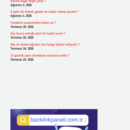
Akrilik boya neyle çıkar ?
Ağustos 3, 2026
6 aylık bir bebek günde ne kadar mama yemeli ?
Ağustos 3, 2026
Tutukevi cezaevinden farklı mı ?
Temmuz 29, 2026
Koç burcu erkeği nasıl bir kadın sever ?
Temmuz 26, 2026
Kas ve eklem ağrıları için hangi ilaçlar kullanılır ?
Temmuz 24, 2026
21 günlük para olumlama mucizesi nedir ?
Temmuz 24, 2026