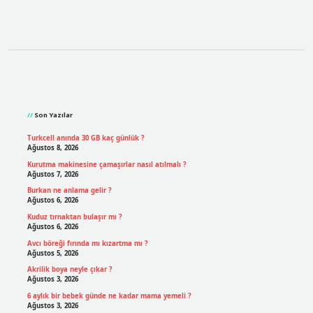
Sidebar
Son Yazılar
Turkcell anında 30 GB kaç günlük ?
Ağustos 8, 2026
Kurutma makinesine çamaşırlar nasıl atılmalı ?
Ağustos 7, 2026
Burkan ne anlama gelir ?
Ağustos 6, 2026
Kuduz tırnaktan bulaşır mı ?
Ağustos 6, 2026
Avcı böreği fırında mı kızartma mı ?
Ağustos 5, 2026
Akrilik boya neyle çıkar ?
Ağustos 3, 2026
6 aylık bir bebek günde ne kadar mama yemeli ?
Ağustos 3, 2026