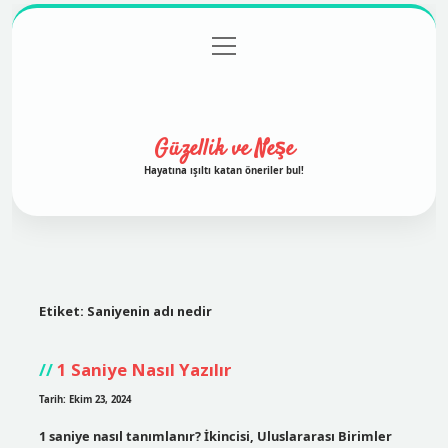
menüyü
Anasayfa
Gizlilik Politikası
Yasal Uyarı
aç
Hakkımızda
Güzellik ve Neşe
Hayatına ışıltı katan öneriler bul!
Etiket:
Saniyenin adı nedir
1 Saniye Nasıl Yazılır
Tarih: Ekim 23, 2024
1 saniye nasıl tanımlanır? İkincisi, Uluslararası Birimler