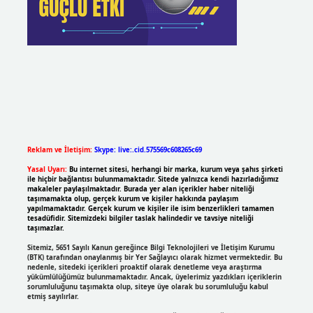
Reklam ve İletişim:
Skype: live:.cid.575569c608265c69
Yasal Uyarı:
Bu internet sitesi, herhangi bir marka, kurum veya şahıs şirketi
ile hiçbir bağlantısı bulunmamaktadır. Sitede yalnızca kendi hazırladığımız
makaleler paylaşılmaktadır. Burada yer alan içerikler haber niteliği
taşımamakta olup, gerçek kurum ve kişiler hakkında paylaşım
yapılmamaktadır. Gerçek kurum ve kişiler ile isim benzerlikleri tamamen
tesadüfidir. Sitemizdeki bilgiler taslak halindedir ve tavsiye niteliği
taşımazlar.
Sitemiz, 5651 Sayılı Kanun gereğince Bilgi Teknolojileri ve İletişim Kurumu
(BTK) tarafından onaylanmış bir Yer Sağlayıcı olarak hizmet vermektedir. Bu
nedenle, sitedeki içerikleri proaktif olarak denetleme veya araştırma
yükümlülüğümüz bulunmamaktadır. Ancak, üyelerimiz yazdıkları içeriklerin
sorumluluğunu taşımakta olup, siteye üye olarak bu sorumluluğu kabul
etmiş sayılırlar.