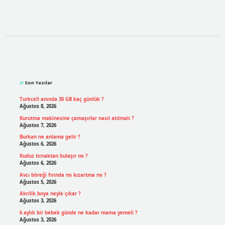
Sidebar
Son Yazılar
Turkcell anında 30 GB kaç günlük ?
Ağustos 8, 2026
Kurutma makinesine çamaşırlar nasıl atılmalı ?
Ağustos 7, 2026
Burkan ne anlama gelir ?
Ağustos 6, 2026
Kuduz tırnaktan bulaşır mı ?
Ağustos 6, 2026
Avcı böreği fırında mı kızartma mı ?
Ağustos 5, 2026
Akrilik boya neyle çıkar ?
Ağustos 3, 2026
6 aylık bir bebek günde ne kadar mama yemeli ?
Ağustos 3, 2026