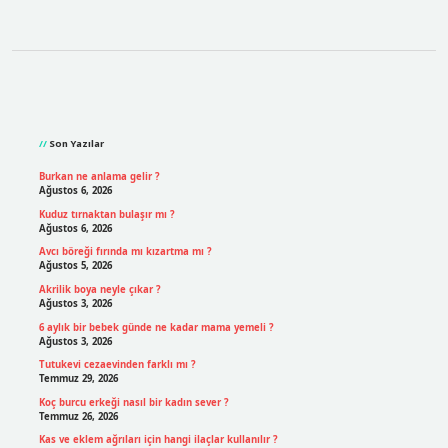
Sidebar
Son Yazılar
Burkan ne anlama gelir ?
Ağustos 6, 2026
Kuduz tırnaktan bulaşır mı ?
Ağustos 6, 2026
Avcı böreği fırında mı kızartma mı ?
Ağustos 5, 2026
Akrilik boya neyle çıkar ?
Ağustos 3, 2026
6 aylık bir bebek günde ne kadar mama yemeli ?
Ağustos 3, 2026
Tutukevi cezaevinden farklı mı ?
Temmuz 29, 2026
Koç burcu erkeği nasıl bir kadın sever ?
Temmuz 26, 2026
Kas ve eklem ağrıları için hangi ilaçlar kullanılır ?