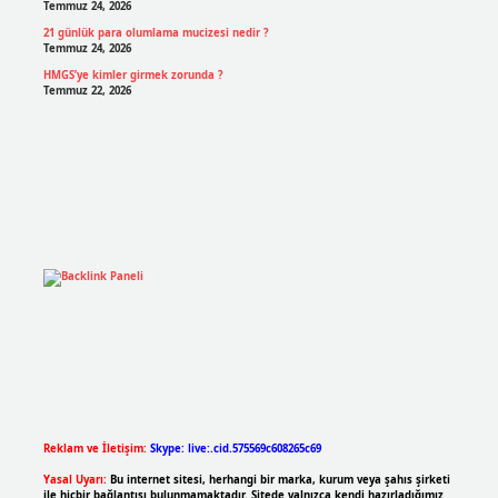
Temmuz 24, 2026
21 günlük para olumlama mucizesi nedir ?
Temmuz 24, 2026
HMGS’ye kimler girmek zorunda ?
Temmuz 22, 2026
Reklam ve İletişim:
Skype: live:.cid.575569c608265c69
Yasal Uyarı:
Bu internet sitesi, herhangi bir marka, kurum veya şahıs şirketi
ile hiçbir bağlantısı bulunmamaktadır. Sitede yalnızca kendi hazırladığımız