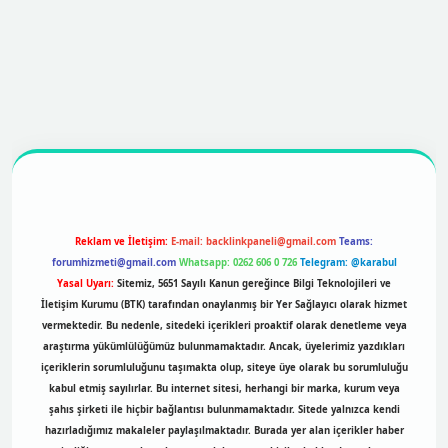
ttps://betexpergir.net/
Reklam ve İletişim:
E-mail:
backlinkpaneli@gmail.com
Teams:
forumhizmeti@gmail.com
Whatsapp: 0262 606 0 726
Telegram: @karabul
Yasal Uyarı:
Sitemiz, 5651 Sayılı Kanun gereğince Bilgi Teknolojileri ve
İletişim Kurumu (BTK) tarafından onaylanmış bir Yer Sağlayıcı olarak hizmet
vermektedir. Bu nedenle, sitedeki içerikleri proaktif olarak denetleme veya
araştırma yükümlülüğümüz bulunmamaktadır. Ancak, üyelerimiz yazdıkları
içeriklerin sorumluluğunu taşımakta olup, siteye üye olarak bu sorumluluğu
kabul etmiş sayılırlar. Bu internet sitesi, herhangi bir marka, kurum veya
şahıs şirketi ile hiçbir bağlantısı bulunmamaktadır. Sitede yalnızca kendi
hazırladığımız makaleler paylaşılmaktadır. Burada yer alan içerikler haber