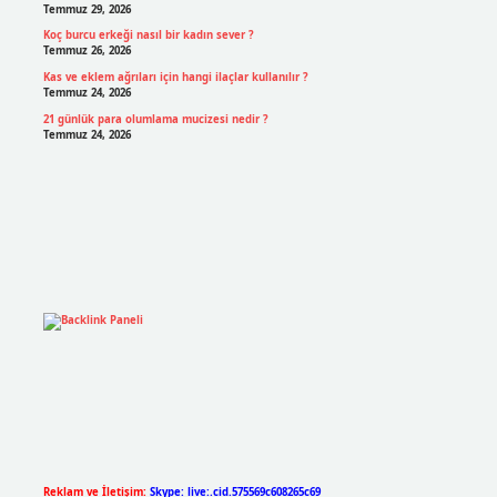
Temmuz 29, 2026
Koç burcu erkeği nasıl bir kadın sever ?
Temmuz 26, 2026
Kas ve eklem ağrıları için hangi ilaçlar kullanılır ?
Temmuz 24, 2026
21 günlük para olumlama mucizesi nedir ?
Temmuz 24, 2026
Reklam ve İletişim:
Skype: live:.cid.575569c608265c69