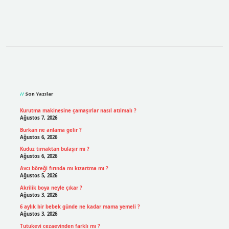
Sidebar
Son Yazılar
Kurutma makinesine çamaşırlar nasıl atılmalı ?
Ağustos 7, 2026
Burkan ne anlama gelir ?
Ağustos 6, 2026
Kuduz tırnaktan bulaşır mı ?
Ağustos 6, 2026
Avcı böreği fırında mı kızartma mı ?
Ağustos 5, 2026
Akrilik boya neyle çıkar ?
Ağustos 3, 2026
6 aylık bir bebek günde ne kadar mama yemeli ?
Ağustos 3, 2026
Tutukevi cezaevinden farklı mı ?