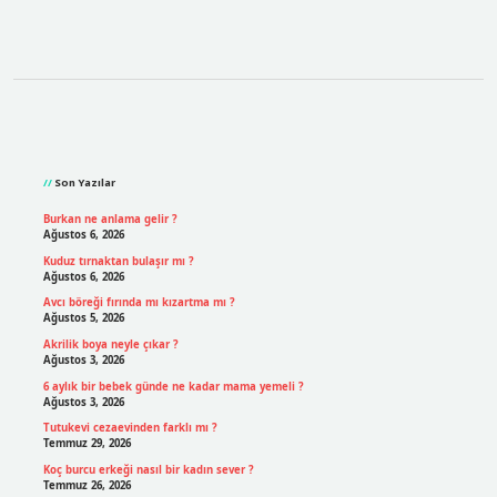
Sidebar
Son Yazılar
Burkan ne anlama gelir ?
Ağustos 6, 2026
Kuduz tırnaktan bulaşır mı ?
Ağustos 6, 2026
Avcı böreği fırında mı kızartma mı ?
Ağustos 5, 2026
Akrilik boya neyle çıkar ?
Ağustos 3, 2026
6 aylık bir bebek günde ne kadar mama yemeli ?
Ağustos 3, 2026
Tutukevi cezaevinden farklı mı ?
Temmuz 29, 2026
Koç burcu erkeği nasıl bir kadın sever ?
Temmuz 26, 2026