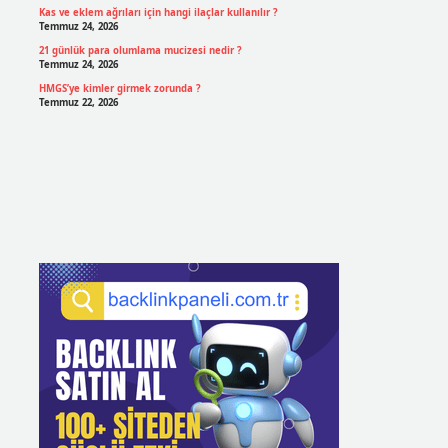
Kas ve eklem ağrıları için hangi ilaçlar kullanılır ?
Temmuz 24, 2026
21 günlük para olumlama mucizesi nedir ?
Temmuz 24, 2026
HMGS’ye kimler girmek zorunda ?
Temmuz 22, 2026