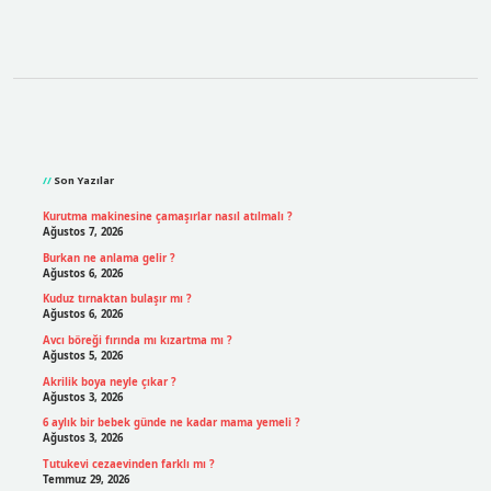
Sidebar
Son Yazılar
Kurutma makinesine çamaşırlar nasıl atılmalı ?
Ağustos 7, 2026
Burkan ne anlama gelir ?
Ağustos 6, 2026
Kuduz tırnaktan bulaşır mı ?
Ağustos 6, 2026
Avcı böreği fırında mı kızartma mı ?
Ağustos 5, 2026
Akrilik boya neyle çıkar ?
Ağustos 3, 2026
6 aylık bir bebek günde ne kadar mama yemeli ?
Ağustos 3, 2026
Tutukevi cezaevinden farklı mı ?
Temmuz 29, 2026