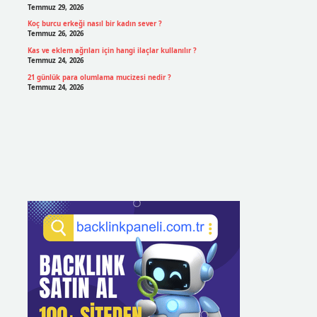
Temmuz 29, 2026
Koç burcu erkeği nasıl bir kadın sever ?
Temmuz 26, 2026
Kas ve eklem ağrıları için hangi ilaçlar kullanılır ?
Temmuz 24, 2026
21 günlük para olumlama mucizesi nedir ?
Temmuz 24, 2026