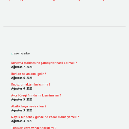
Sidebar
Son Yazılar
Kurutma makinesine çamaşırlar nasıl atılmalı ?
Ağustos 7, 2026
Burkan ne anlama gelir ?
Ağustos 6, 2026
Kuduz tırnaktan bulaşır mı ?
Ağustos 6, 2026
Avcı böreği fırında mı kızartma mı ?
Ağustos 5, 2026
Akrilik boya neyle çıkar ?
Ağustos 3, 2026
6 aylık bir bebek günde ne kadar mama yemeli ?
Ağustos 3, 2026
Tutukevi cezaevinden farklı mı ?