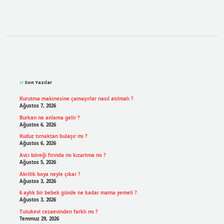
Sidebar
Son Yazılar
Kurutma makinesine çamaşırlar nasıl atılmalı ?
Ağustos 7, 2026
Burkan ne anlama gelir ?
Ağustos 6, 2026
Kuduz tırnaktan bulaşır mı ?
Ağustos 6, 2026
Avcı böreği fırında mı kızartma mı ?
Ağustos 5, 2026
Akrilik boya neyle çıkar ?
Ağustos 3, 2026
6 aylık bir bebek günde ne kadar mama yemeli ?
Ağustos 3, 2026
Tutukevi cezaevinden farklı mı ?
Temmuz 29, 2026