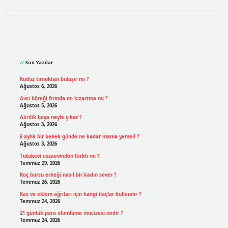
Sidebar
Son Yazılar
Kuduz tırnaktan bulaşır mı ?
Ağustos 6, 2026
Avcı böreği fırında mı kızartma mı ?
Ağustos 5, 2026
Akrilik boya neyle çıkar ?
Ağustos 3, 2026
6 aylık bir bebek günde ne kadar mama yemeli ?
Ağustos 3, 2026
Tutukevi cezaevinden farklı mı ?
Temmuz 29, 2026
Koç burcu erkeği nasıl bir kadın sever ?
Temmuz 26, 2026
Kas ve eklem ağrıları için hangi ilaçlar kullanılır ?
Temmuz 24, 2026
21 günlük para olumlama mucizesi nedir ?
Temmuz 24, 2026