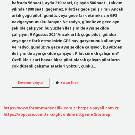
haftada 56 saati, ayda 210 saati, üç ayda 500 saati, takvim
yılında 1800 saati geçemez. Pilotlar gece çalışır mı? Ancak
artık çoğu pilot, gündüz veya gece fark etmeksizin GPS
navigasyonunu kullanıyor. Ve radyo, gündüz ve gece aynı
şekilde çalışıyor, bu yüzden iletişim de aynı şekilde
çalışıyor. 9 Ağustos 2024Ancak artık çoğu pilot, gündüz
veya gece fark etmeksizin GPS navigasyonunu kullanıyor.
Ve radyo, gündüz ve gece aynı şekilde çalışıyor, bu yüzden
iletişim de aynı şekilde çalışıyor. Pilot sürekli çalışır mı?
Özellikle ticari havacılıkta pilot olarak çalışan pilotların
çok düzenli çalışma saatleri yoktur, çünkü…
Bir
Devamını okuyun
Yorum Bırak
Pilot
Günde
Kaç
Sefer
Yapar
https://www.forummadencilik.com.tr
https://payall.com.tr
https://appcase.com.tr
knight online
nttgame
Sitemap