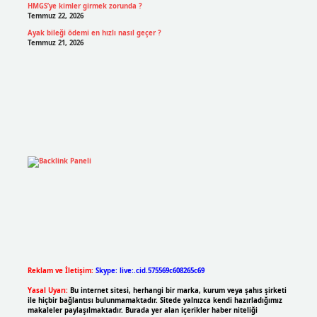
HMGS’ye kimler girmek zorunda ?
Temmuz 22, 2026
Ayak bileği ödemi en hızlı nasıl geçer ?
Temmuz 21, 2026
Reklam ve İletişim:
Skype: live:.cid.575569c608265c69
Yasal Uyarı:
Bu internet sitesi, herhangi bir marka, kurum veya şahıs şirketi
ile hiçbir bağlantısı bulunmamaktadır. Sitede yalnızca kendi hazırladığımız
makaleler paylaşılmaktadır. Burada yer alan içerikler haber niteliği