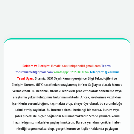
ttps://betexpergir.net/
Reklam ve İletişim:
E-mail:
backlinkpaneli@gmail.com
Teams:
forumhizmeti@gmail.com
Whatsapp: 0262 606 0 726
Telegram: @karabul
Yasal Uyarı:
Sitemiz, 5651 Sayılı Kanun gereğince Bilgi Teknolojileri ve
İletişim Kurumu (BTK) tarafından onaylanmış bir Yer Sağlayıcı olarak hizmet
vermektedir. Bu nedenle, sitedeki içerikleri proaktif olarak denetleme veya
araştırma yükümlülüğümüz bulunmamaktadır. Ancak, üyelerimiz yazdıkları
içeriklerin sorumluluğunu taşımakta olup, siteye üye olarak bu sorumluluğu
kabul etmiş sayılırlar. Bu internet sitesi, herhangi bir marka, kurum veya
şahıs şirketi ile hiçbir bağlantısı bulunmamaktadır. Sitede yalnızca kendi
hazırladığımız makaleler paylaşılmaktadır. Burada yer alan içerikler haber
niteliği taşımamakta olup, gerçek kurum ve kişiler hakkında paylaşım