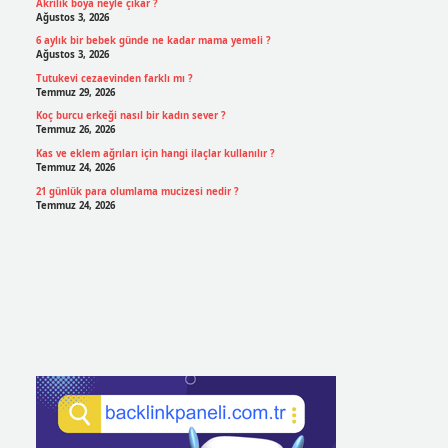
Akrilik boya neyle çıkar ?
Ağustos 3, 2026
6 aylık bir bebek günde ne kadar mama yemeli ?
Ağustos 3, 2026
Tutukevi cezaevinden farklı mı ?
Temmuz 29, 2026
Koç burcu erkeği nasıl bir kadın sever ?
Temmuz 26, 2026
Kas ve eklem ağrıları için hangi ilaçlar kullanılır ?
Temmuz 24, 2026
21 günlük para olumlama mucizesi nedir ?
Temmuz 24, 2026