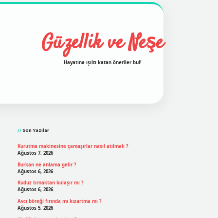
Güzellik ve Neşe
Hayatına ışıltı katan öneriler bul!
Sidebar
Son Yazılar
Kurutma makinesine çamaşırlar nasıl atılmalı ?
Ağustos 7, 2026
Burkan ne anlama gelir ?
Ağustos 6, 2026
Kuduz tırnaktan bulaşır mı ?
Ağustos 6, 2026
Avcı böreği fırında mı kızartma mı ?
Ağustos 5, 2026