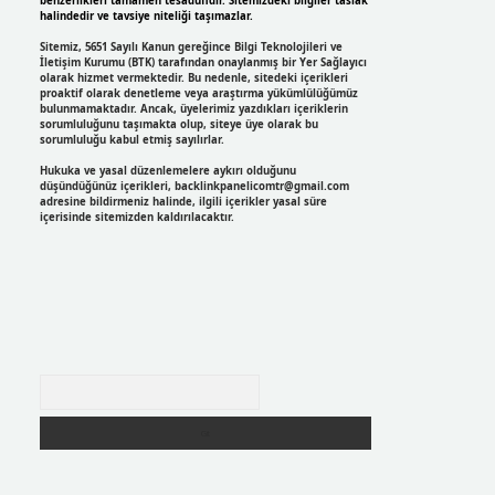
benzerlikleri tamamen tesadüfidir. Sitemizdeki bilgiler taslak
halindedir ve tavsiye niteliği taşımazlar.
Sitemiz, 5651 Sayılı Kanun gereğince Bilgi Teknolojileri ve
İletişim Kurumu (BTK) tarafından onaylanmış bir Yer Sağlayıcı
olarak hizmet vermektedir. Bu nedenle, sitedeki içerikleri
proaktif olarak denetleme veya araştırma yükümlülüğümüz
bulunmamaktadır. Ancak, üyelerimiz yazdıkları içeriklerin
sorumluluğunu taşımakta olup, siteye üye olarak bu
sorumluluğu kabul etmiş sayılırlar.
Hukuka ve yasal düzenlemelere aykırı olduğunu
düşündüğünüz içerikleri,
backlinkpanelicomtr@gmail.com
adresine bildirmeniz halinde, ilgili içerikler yasal süre
içerisinde sitemizden kaldırılacaktır.
Arama