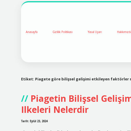
Anasayfa
Gizlilik Politikası
Yasal Uyarı
Hakkımızd
Etiket:
Piagete göre bilişsel gelişimi etkileyen faktörler 
Piagetin Bilişsel Geli
Ilkeleri Nelerdir
Tarih: Eylül 23, 2024