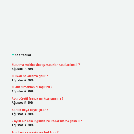
Sidebar
Son Yazılar
Kurutma makinesine çamaşırlar nasıl atılmalı ?
Ağustos 7, 2026
Burkan ne anlama gelir ?
Ağustos 6, 2026
Kuduz tırnaktan bulaşır mı ?
Ağustos 6, 2026
Avcı böreği fırında mı kızartma mı ?
Ağustos 5, 2026
Akrilik boya neyle çıkar ?
Ağustos 3, 2026
6 aylık bir bebek günde ne kadar mama yemeli ?
Ağustos 3, 2026
Tutukevi cezaevinden farklı mı ?