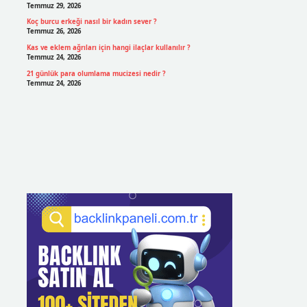
Temmuz 29, 2026
Koç burcu erkeği nasıl bir kadın sever ?
Temmuz 26, 2026
Kas ve eklem ağrıları için hangi ilaçlar kullanılır ?
Temmuz 24, 2026
21 günlük para olumlama mucizesi nedir ?
Temmuz 24, 2026