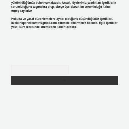
yükümlülüğümüz bulunmamaktadır. Ancak, üyelerimiz yazdıkları içeriklerin
sorumluluğunu taşımakta olup, siteye üye olarak bu sorumluluğu kabul
etmiş sayılırlar.
Hukuka ve yasal düzenlemelere aykırı olduğunu düşündüğünüz içerikleri,
backlinkpanelicomtr@gmail.com
adresine bildirmeniz halinde, ilgili içerikler
yasal süre içerisinde sitemizden kaldırılacaktır.
Arama