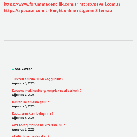
https://www.forummadencilik.com.tr
https://payall.com.tr
https://appcase.com.tr
knight online
nttgame
Sitemap
Sidebar
Son Yazılar
Turkcell anında 30 GB kaç günlük ?
Ağustos 8, 2026
Kurutma makinesine çamaşırlar nasıl atılmalı ?
Ağustos 7, 2026
Burkan ne anlama gelir ?
Ağustos 6, 2026
Kuduz tırnaktan bulaşır mı ?
Ağustos 6, 2026
Avcı böreği fırında mı kızartma mı ?
Ağustos 5, 2026
Akrilik boya neyle çıkar ?