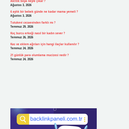
Akrilik boya neyle çıkar ?
Ağustos 3, 2026
6 aylık bir bebek günde ne kadar mama yemeli ?
Ağustos 3, 2026
Tutukevi cezaevinden farklı mı ?
Temmuz 29, 2026
Koç burcu erkeği nasıl bir kadın sever ?
Temmuz 26, 2026
Kas ve eklem ağrıları için hangi ilaçlar kullanılır ?
Temmuz 24, 2026
21 günlük para olumlama mucizesi nedir ?
Temmuz 24, 2026