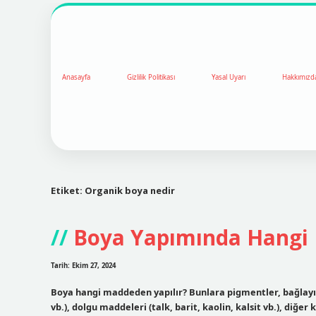
Anasayfa
Gizlilik Politikası
Yasal Uyarı
Hakkımızd
Etiket:
Organik boya nedir
Boya Yapımında Hangi 
Tarih: Ekim 27, 2024
Boya hangi maddeden yapılır? Bunlara pigmentler, bağlayıcı
vb.), dolgu maddeleri (talk, barit, kaolin, kalsit vb.), diğer