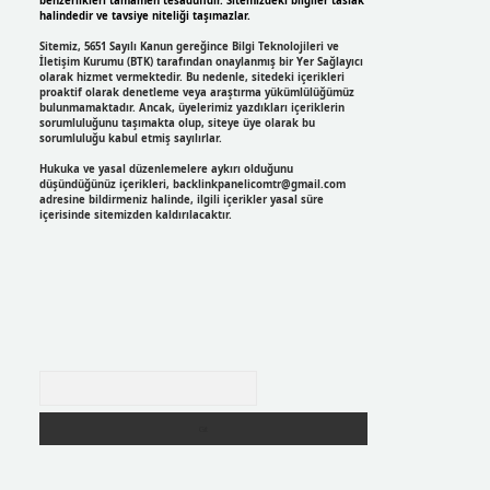
benzerlikleri tamamen tesadüfidir. Sitemizdeki bilgiler taslak
halindedir ve tavsiye niteliği taşımazlar.
Sitemiz, 5651 Sayılı Kanun gereğince Bilgi Teknolojileri ve
İletişim Kurumu (BTK) tarafından onaylanmış bir Yer Sağlayıcı
olarak hizmet vermektedir. Bu nedenle, sitedeki içerikleri
proaktif olarak denetleme veya araştırma yükümlülüğümüz
bulunmamaktadır. Ancak, üyelerimiz yazdıkları içeriklerin
sorumluluğunu taşımakta olup, siteye üye olarak bu
sorumluluğu kabul etmiş sayılırlar.
Hukuka ve yasal düzenlemelere aykırı olduğunu
düşündüğünüz içerikleri,
backlinkpanelicomtr@gmail.com
adresine bildirmeniz halinde, ilgili içerikler yasal süre
içerisinde sitemizden kaldırılacaktır.
Arama