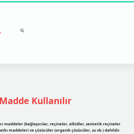
a
Madde Kullanılır
 maddeler (bağlayıcılar, reçineler, alkidler, sentetik reçineler
 katkı maddeleri ve çözücüler (organik çözücüler, su vb.) dahildir.