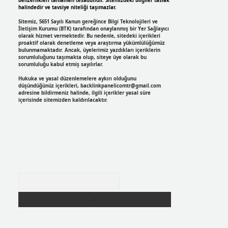
benzerlikleri tamamen tesadüfidir. Sitemizdeki bilgiler taslak
halindedir ve tavsiye niteliği taşımazlar.
Sitemiz, 5651 Sayılı Kanun gereğince Bilgi Teknolojileri ve
İletişim Kurumu (BTK) tarafından onaylanmış bir Yer Sağlayıcı
olarak hizmet vermektedir. Bu nedenle, sitedeki içerikleri
proaktif olarak denetleme veya araştırma yükümlülüğümüz
bulunmamaktadır. Ancak, üyelerimiz yazdıkları içeriklerin
sorumluluğunu taşımakta olup, siteye üye olarak bu
sorumluluğu kabul etmiş sayılırlar.
Hukuka ve yasal düzenlemelere aykırı olduğunu
düşündüğünüz içerikleri,
backlinkpanelicomtr@gmail.com
adresine bildirmeniz halinde, ilgili içerikler yasal süre
içerisinde sitemizden kaldırılacaktır.
Arama