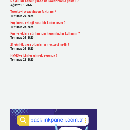
6 aylık bir bebek günde ne kadar mama yemeli ?
Ağustos 3, 2026
Tutukevi cezaevinden farklı mı ?
Temmuz 29, 2026
Koç burcu erkeği nasıl bir kadın sever ?
Temmuz 26, 2026
Kas ve eklem ağrıları için hangi ilaçlar kullanılır ?
Temmuz 24, 2026
21 günlük para olumlama mucizesi nedir ?
Temmuz 24, 2026
HMGS’ye kimler girmek zorunda ?
Temmuz 22, 2026