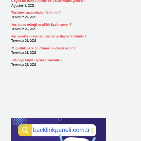
6 aylık bir bebek günde ne kadar mama yemeli ?
Ağustos 3, 2026
Tutukevi cezaevinden farklı mı ?
Temmuz 29, 2026
Koç burcu erkeği nasıl bir kadın sever ?
Temmuz 26, 2026
Kas ve eklem ağrıları için hangi ilaçlar kullanılır ?
Temmuz 24, 2026
21 günlük para olumlama mucizesi nedir ?
Temmuz 24, 2026
HMGS’ye kimler girmek zorunda ?
Temmuz 22, 2026