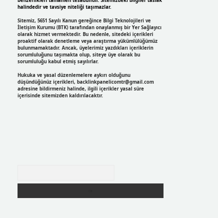
benzerlikleri tamamen tesadüfidir. Sitemizdeki bilgiler taslak
halindedir ve tavsiye niteliği taşımazlar.
Sitemiz, 5651 Sayılı Kanun gereğince Bilgi Teknolojileri ve
İletişim Kurumu (BTK) tarafından onaylanmış bir Yer Sağlayıcı
olarak hizmet vermektedir. Bu nedenle, sitedeki içerikleri
proaktif olarak denetleme veya araştırma yükümlülüğümüz
bulunmamaktadır. Ancak, üyelerimiz yazdıkları içeriklerin
sorumluluğunu taşımakta olup, siteye üye olarak bu
sorumluluğu kabul etmiş sayılırlar.
Hukuka ve yasal düzenlemelere aykırı olduğunu
düşündüğünüz içerikleri,
backlinkpanelicomtr@gmail.com
adresine bildirmeniz halinde, ilgili içerikler yasal süre
içerisinde sitemizden kaldırılacaktır.
Arama