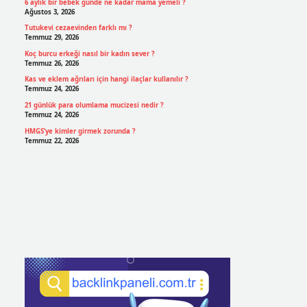
6 aylık bir bebek günde ne kadar mama yemeli ?
Ağustos 3, 2026
Tutukevi cezaevinden farklı mı ?
Temmuz 29, 2026
Koç burcu erkeği nasıl bir kadın sever ?
Temmuz 26, 2026
Kas ve eklem ağrıları için hangi ilaçlar kullanılır ?
Temmuz 24, 2026
21 günlük para olumlama mucizesi nedir ?
Temmuz 24, 2026
HMGS’ye kimler girmek zorunda ?
Temmuz 22, 2026