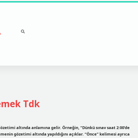
a
emek Tdk
etimi altında anlamına gelir. Örneğin, “Dünkü sınav saat 2:00’de
tmenin gözetimi altında yapıldığını açıklar. “Önce” kelimesi ayrıca