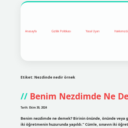
Anasayfa
Gizlilik Politikası
Yasal Uyarı
Hakkımızd
Etiket:
Nezdinde nedir örnek
Benim Nezdimde Ne D
Tarih: Ekim 30, 2024
Benim nezdimde ne demek? Birinin önünde, önünde veya göz
iki öğretmenin huzurunda yapıldı.” Cümle, sınavın iki öğre