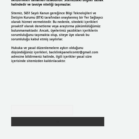
benzerlikleri tamamen tesadüfidir. Sitemizdeki bilgiler taslak
halindedir ve tavsiye niteliği taşımazlar.
Sitemiz, 5651 Sayılı Kanun gereğince Bilgi Teknolojileri ve
İletişim Kurumu (BTK) tarafından onaylanmış bir Yer Sağlayıcı
olarak hizmet vermektedir. Bu nedenle, sitedeki içerikleri
proaktif olarak denetleme veya araştırma yükümlülüğümüz
bulunmamaktadır. Ancak, üyelerimiz yazdıkları içeriklerin
sorumluluğunu taşımakta olup, siteye üye olarak bu
sorumluluğu kabul etmiş sayılırlar.
Hukuka ve yasal düzenlemelere aykırı olduğunu
düşündüğünüz içerikleri,
backlinkpanelicomtr@gmail.com
adresine bildirmeniz halinde, ilgili içerikler yasal süre
içerisinde sitemizden kaldırılacaktır.
Arama