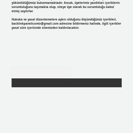
yükümlülüğümüz bulunmamaktadır. Ancak, üyelerimiz yazdıkları içeriklerin
sorumluluğunu taşımakta olup, siteye üye olarak bu sorumluluğu kabul
etmiş sayılırlar.
Hukuka ve yasal düzenlemelere aykırı olduğunu düşündüğünüz içerikleri,
backlinkpanelicomtr@gmail.com
adresine bildirmeniz halinde, ilgili içerikler
yasal süre içerisinde sitemizden kaldırılacaktır.
Arama