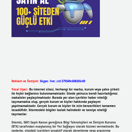
Reklam ve İletişim:
Skype: live:.cid.575569c608265c69
Yasal Uyarı:
Bu internet sitesi, herhangi bir marka, kurum veya şahıs şirketi
ile hiçbir bağlantısı bulunmamaktadır. Sitede yalnızca kendi hazırladığımız
makaleler paylaşılmaktadır. Burada yer alan içerikler haber niteliği
taşımamakta olup, gerçek kurum ve kişiler hakkında paylaşım
yapılmamaktadır. Gerçek kurum ve kişiler ile isim benzerlikleri tamamen
tesadüfidir. Sitemizdeki bilgiler taslak halindedir ve tavsiye niteliği
taşımazlar.
Sitemiz, 5651 Sayılı Kanun gereğince Bilgi Teknolojileri ve İletişim Kurumu
(BTK) tarafından onaylanmış bir Yer Sağlayıcı olarak hizmet vermektedir. Bu
nedenle, sitedeki içerikleri proaktif olarak denetleme veya araştırma