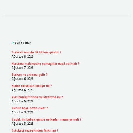
Sidebar
Son Yazılar
Turkcell anında 30 GB kaç günlük ?
Ağustos 8, 2026
Kurutma makinesine çamaşırlar nasıl atılmalı ?
Ağustos 7, 2026
Burkan ne anlama gelir ?
Ağustos 6, 2026
Kuduz tırnaktan bulaşır mı ?
Ağustos 6, 2026
Avcı böreği fırında mı kızartma mı ?
Ağustos 5, 2026
Akrilik boya neyle çıkar ?
Ağustos 3, 2026
6 aylık bir bebek günde ne kadar mama yemeli ?
Ağustos 3, 2026
Tutukevi cezaevinden farklı mı ?