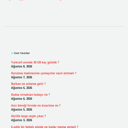
Sidebar
Son Yazılar
Turkcell anında 30 GB kaç günlük ?
Ağustos 8, 2026
Kurutma makinesine çamaşırlar nasıl atılmalı ?
Ağustos 7, 2026
Burkan ne anlama gelir ?
Ağustos 6, 2026
Kuduz tırnaktan bulaşır mı ?
Ağustos 6, 2026
Avcı böreği fırında mı kızartma mı ?
Ağustos 5, 2026
Akrilik boya neyle çıkar ?
Ağustos 3, 2026
6 aylık bir bebek günde ne kadar mama yemeli ?