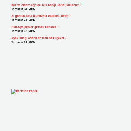
Kas ve eklem ağrıları için hangi ilaçlar kullanılır ?
Temmuz 24, 2026
21 günlük para olumlama mucizesi nedir ?
Temmuz 24, 2026
HMGS’ye kimler girmek zorunda ?
Temmuz 22, 2026
Ayak bileği ödemi en hızlı nasıl geçer ?
Temmuz 21, 2026