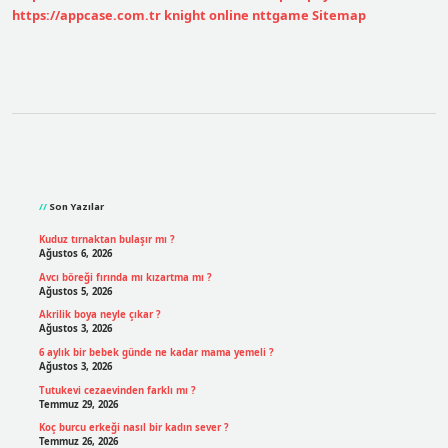
https://appcase.com.tr
knight online
nttgame
Sitemap
Sidebar
Son Yazılar
Kuduz tırnaktan bulaşır mı ?
Ağustos 6, 2026
Avcı böreği fırında mı kızartma mı ?
Ağustos 5, 2026
Akrilik boya neyle çıkar ?
Ağustos 3, 2026
6 aylık bir bebek günde ne kadar mama yemeli ?
Ağustos 3, 2026
Tutukevi cezaevinden farklı mı ?
Temmuz 29, 2026
Koç burcu erkeği nasıl bir kadın sever ?
Temmuz 26, 2026