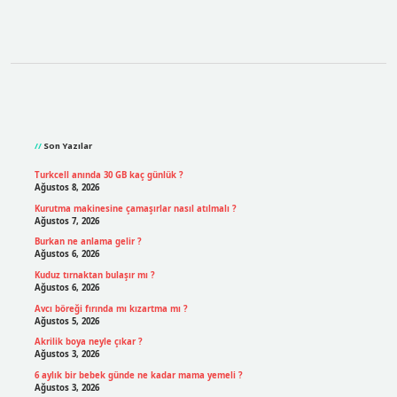
Sidebar
Son Yazılar
Turkcell anında 30 GB kaç günlük ?
Ağustos 8, 2026
Kurutma makinesine çamaşırlar nasıl atılmalı ?
Ağustos 7, 2026
Burkan ne anlama gelir ?
Ağustos 6, 2026
Kuduz tırnaktan bulaşır mı ?
Ağustos 6, 2026
Avcı böreği fırında mı kızartma mı ?
Ağustos 5, 2026
Akrilik boya neyle çıkar ?
Ağustos 3, 2026
6 aylık bir bebek günde ne kadar mama yemeli ?
Ağustos 3, 2026