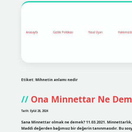
Anasayfa
Gizlilik Politikası
Yasal Uyarı
Hakkımızd
Etiket:
Mihnetin anlamı nedir
Ona Minnettar Ne De
Tarih: Eylül 28, 2024
Sana Minnettar olmak ne demek? 11.03.2021. Minnettarlık, k
Maddi değerden bağımsız bir değerin tanınmasıdır. Bu sosya