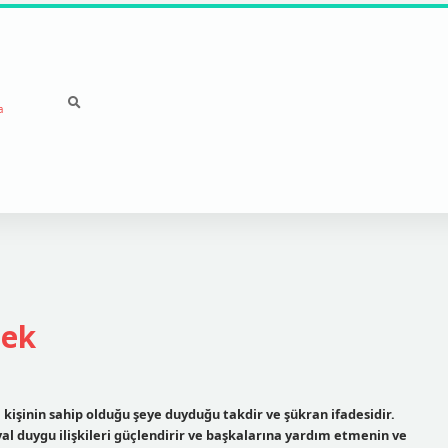
a
mek
işinin sahip olduğu şeye duyduğu takdir ve şükran ifadesidir.
l duygu ilişkileri güçlendirir ve başkalarına yardım etmenin ve