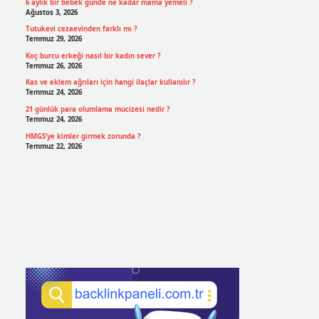
6 aylık bir bebek günde ne kadar mama yemeli ?
Ağustos 3, 2026
Tutukevi cezaevinden farklı mı ?
Temmuz 29, 2026
Koç burcu erkeği nasıl bir kadın sever ?
Temmuz 26, 2026
Kas ve eklem ağrıları için hangi ilaçlar kullanılır ?
Temmuz 24, 2026
21 günlük para olumlama mucizesi nedir ?
Temmuz 24, 2026
HMGS’ye kimler girmek zorunda ?
Temmuz 22, 2026