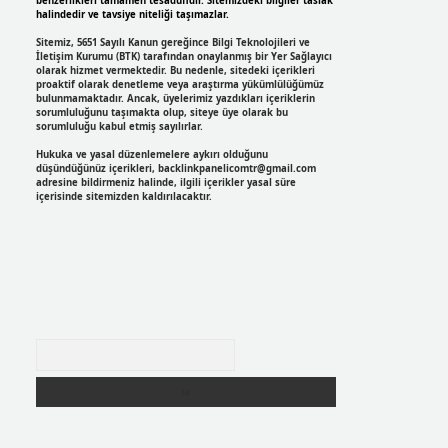
benzerlikleri tamamen tesadüfidir. Sitemizdeki bilgiler taslak
halindedir ve tavsiye niteliği taşımazlar.
Sitemiz, 5651 Sayılı Kanun gereğince Bilgi Teknolojileri ve
İletişim Kurumu (BTK) tarafından onaylanmış bir Yer Sağlayıcı
olarak hizmet vermektedir. Bu nedenle, sitedeki içerikleri
proaktif olarak denetleme veya araştırma yükümlülüğümüz
bulunmamaktadır. Ancak, üyelerimiz yazdıkları içeriklerin
sorumluluğunu taşımakta olup, siteye üye olarak bu
sorumluluğu kabul etmiş sayılırlar.
Hukuka ve yasal düzenlemelere aykırı olduğunu
düşündüğünüz içerikleri,
backlinkpanelicomtr@gmail.com
adresine bildirmeniz halinde, ilgili içerikler yasal süre
içerisinde sitemizden kaldırılacaktır.
Arama