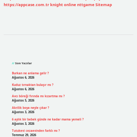
https://appcase.com.tr
knight online
nttgame
Sitemap
Sidebar
Son Yazılar
Burkan ne anlama gelir ?
Ağustos 6, 2026
Kuduz tırnaktan bulaşır mı ?
Ağustos 6, 2026
Avcı böreği fırında mı kızartma mı ?
Ağustos 5, 2026
Akrilik boya neyle çıkar ?
Ağustos 3, 2026
6 aylık bir bebek günde ne kadar mama yemeli ?
Ağustos 3, 2026
Tutukevi cezaevinden farklı mı ?
Temmuz 29, 2026