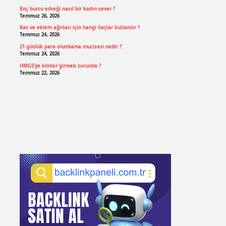
Koç burcu erkeği nasıl bir kadın sever ?
Temmuz 26, 2026
Kas ve eklem ağrıları için hangi ilaçlar kullanılır ?
Temmuz 24, 2026
21 günlük para olumlama mucizesi nedir ?
Temmuz 24, 2026
HMGS’ye kimler girmek zorunda ?
Temmuz 22, 2026