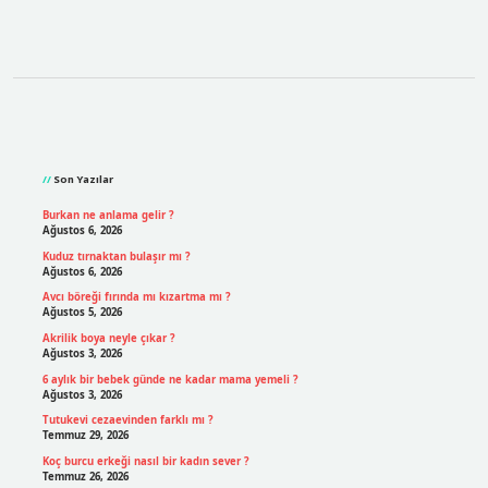
Sidebar
Son Yazılar
Burkan ne anlama gelir ?
Ağustos 6, 2026
Kuduz tırnaktan bulaşır mı ?
Ağustos 6, 2026
Avcı böreği fırında mı kızartma mı ?
Ağustos 5, 2026
Akrilik boya neyle çıkar ?
Ağustos 3, 2026
6 aylık bir bebek günde ne kadar mama yemeli ?
Ağustos 3, 2026
Tutukevi cezaevinden farklı mı ?
Temmuz 29, 2026
Koç burcu erkeği nasıl bir kadın sever ?
Temmuz 26, 2026