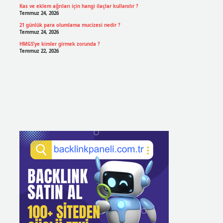
Kas ve eklem ağrıları için hangi ilaçlar kullanılır ?
Temmuz 24, 2026
21 günlük para olumlama mucizesi nedir ?
Temmuz 24, 2026
HMGS’ye kimler girmek zorunda ?
Temmuz 22, 2026