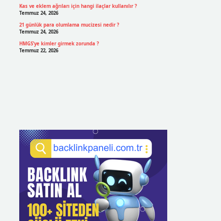
Kas ve eklem ağrıları için hangi ilaçlar kullanılır ?
Temmuz 24, 2026
21 günlük para olumlama mucizesi nedir ?
Temmuz 24, 2026
HMGS’ye kimler girmek zorunda ?
Temmuz 22, 2026