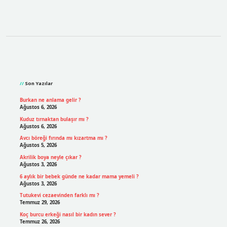
Sidebar
Son Yazılar
Burkan ne anlama gelir ?
Ağustos 6, 2026
Kuduz tırnaktan bulaşır mı ?
Ağustos 6, 2026
Avcı böreği fırında mı kızartma mı ?
Ağustos 5, 2026
Akrilik boya neyle çıkar ?
Ağustos 3, 2026
6 aylık bir bebek günde ne kadar mama yemeli ?
Ağustos 3, 2026
Tutukevi cezaevinden farklı mı ?
Temmuz 29, 2026
Koç burcu erkeği nasıl bir kadın sever ?
Temmuz 26, 2026