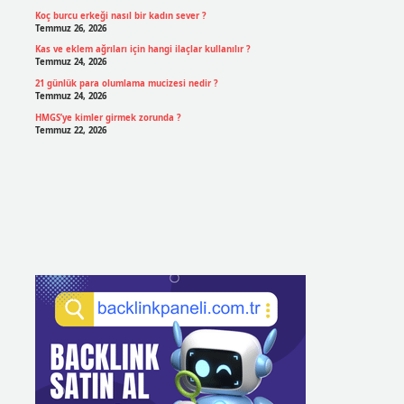
Koç burcu erkeği nasıl bir kadın sever ?
Temmuz 26, 2026
Kas ve eklem ağrıları için hangi ilaçlar kullanılır ?
Temmuz 24, 2026
21 günlük para olumlama mucizesi nedir ?
Temmuz 24, 2026
HMGS’ye kimler girmek zorunda ?
Temmuz 22, 2026