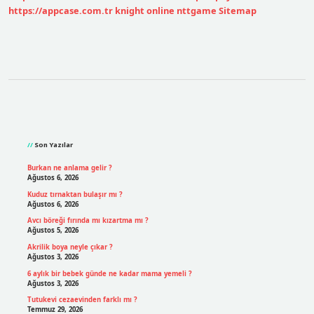
https://appcase.com.tr
knight online
nttgame
Sitemap
Sidebar
Son Yazılar
Burkan ne anlama gelir ?
Ağustos 6, 2026
Kuduz tırnaktan bulaşır mı ?
Ağustos 6, 2026
Avcı böreği fırında mı kızartma mı ?
Ağustos 5, 2026
Akrilik boya neyle çıkar ?
Ağustos 3, 2026
6 aylık bir bebek günde ne kadar mama yemeli ?
Ağustos 3, 2026
Tutukevi cezaevinden farklı mı ?
Temmuz 29, 2026