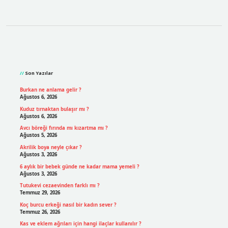
Sidebar
Son Yazılar
Burkan ne anlama gelir ?
Ağustos 6, 2026
Kuduz tırnaktan bulaşır mı ?
Ağustos 6, 2026
Avcı böreği fırında mı kızartma mı ?
Ağustos 5, 2026
Akrilik boya neyle çıkar ?
Ağustos 3, 2026
6 aylık bir bebek günde ne kadar mama yemeli ?
Ağustos 3, 2026
Tutukevi cezaevinden farklı mı ?
Temmuz 29, 2026
Koç burcu erkeği nasıl bir kadın sever ?
Temmuz 26, 2026
Kas ve eklem ağrıları için hangi ilaçlar kullanılır ?