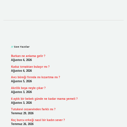
Sidebar
Son Yazılar
Burkan ne anlama gelir ?
Ağustos 6, 2026
Kuduz tırnaktan bulaşır mı ?
Ağustos 6, 2026
Avcı böreği fırında mı kızartma mı ?
Ağustos 5, 2026
Akrilik boya neyle çıkar ?
Ağustos 3, 2026
6 aylık bir bebek günde ne kadar mama yemeli ?
Ağustos 3, 2026
Tutukevi cezaevinden farklı mı ?
Temmuz 29, 2026
Koç burcu erkeği nasıl bir kadın sever ?
Temmuz 26, 2026