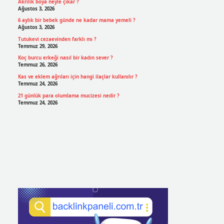
Akrilik boya neyle çıkar ?
Ağustos 3, 2026
6 aylık bir bebek günde ne kadar mama yemeli ?
Ağustos 3, 2026
Tutukevi cezaevinden farklı mı ?
Temmuz 29, 2026
Koç burcu erkeği nasıl bir kadın sever ?
Temmuz 26, 2026
Kas ve eklem ağrıları için hangi ilaçlar kullanılır ?
Temmuz 24, 2026
21 günlük para olumlama mucizesi nedir ?
Temmuz 24, 2026