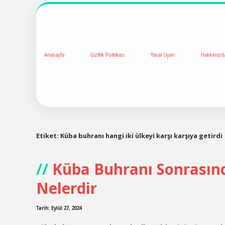
Anasayfa
Gizlilik Politikası
Yasal Uyarı
Hakkımızd
Etiket:
Küba buhranı hangi iki ülkeyi karşı karşıya getirdi
Küba Buhranı Sonrasın
Nelerdir
Tarih: Eylül 27, 2024