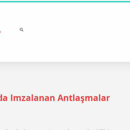
a
da Imzalanan Antlaşmalar