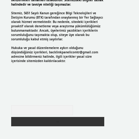
benzerlikleri tamamen tesadüfidir. Sitemizdeki bilgiler taslak
halindedir ve tavsiye niteliği taşımazlar.
Sitemiz, 5651 Sayılı Kanun gereğince Bilgi Teknolojileri ve
İletişim Kurumu (BTK) tarafından onaylanmış bir Yer Sağlayıcı
olarak hizmet vermektedir. Bu nedenle, sitedeki içerikleri
proaktif olarak denetleme veya araştırma yükümlülüğümüz
bulunmamaktadır. Ancak, üyelerimiz yazdıkları içeriklerin
sorumluluğunu taşımakta olup, siteye üye olarak bu
sorumluluğu kabul etmiş sayılırlar.
Hukuka ve yasal düzenlemelere aykırı olduğunu
düşündüğünüz içerikleri,
backlinkpanelicomtr@gmail.com
adresine bildirmeniz halinde, ilgili içerikler yasal süre
içerisinde sitemizden kaldırılacaktır.
Arama