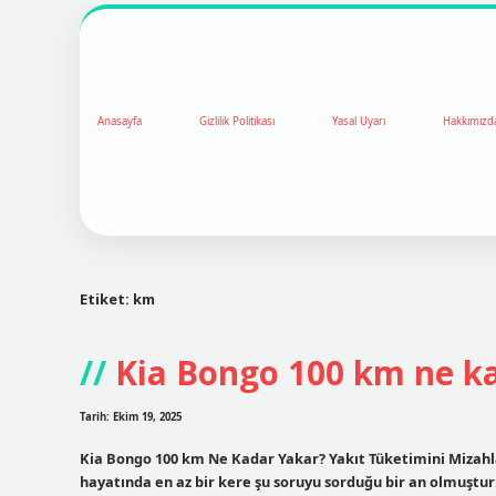
Anasayfa
Gizlilik Politikası
Yasal Uyarı
Hakkımızd
Etiket:
km
Kia Bongo 100 km ne ka
Tarih: Ekim 19, 2025
Kia Bongo 100 km Ne Kadar Yakar? Yakıt Tüketimini Mizah
hayatında en az bir kere şu soruyu sorduğu bir an olmuştu