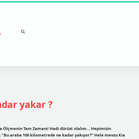
a
dar yakar ?
la Ölçmenin Tam Zamanı! Hadi dürüst olalım… Hepimizin
r: “Bu araba 100 kilometrede ne kadar yakıyor?” Hele mevzu Kia