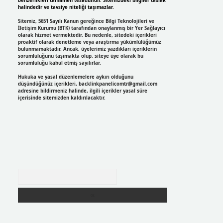
benzerlikleri tamamen tesadüfidir. Sitemizdeki bilgiler taslak
halindedir ve tavsiye niteliği taşımazlar.
Sitemiz, 5651 Sayılı Kanun gereğince Bilgi Teknolojileri ve
İletişim Kurumu (BTK) tarafından onaylanmış bir Yer Sağlayıcı
olarak hizmet vermektedir. Bu nedenle, sitedeki içerikleri
proaktif olarak denetleme veya araştırma yükümlülüğümüz
bulunmamaktadır. Ancak, üyelerimiz yazdıkları içeriklerin
sorumluluğunu taşımakta olup, siteye üye olarak bu
sorumluluğu kabul etmiş sayılırlar.
Hukuka ve yasal düzenlemelere aykırı olduğunu
düşündüğünüz içerikleri,
backlinkpanelicomtr@gmail.com
adresine bildirmeniz halinde, ilgili içerikler yasal süre
içerisinde sitemizden kaldırılacaktır.
Arama