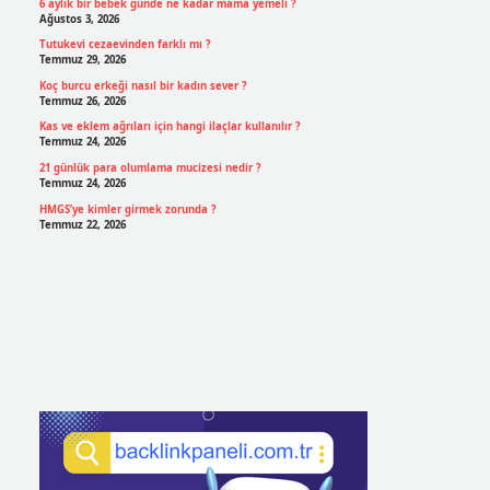
6 aylık bir bebek günde ne kadar mama yemeli ?
Ağustos 3, 2026
Tutukevi cezaevinden farklı mı ?
Temmuz 29, 2026
Koç burcu erkeği nasıl bir kadın sever ?
Temmuz 26, 2026
Kas ve eklem ağrıları için hangi ilaçlar kullanılır ?
Temmuz 24, 2026
21 günlük para olumlama mucizesi nedir ?
Temmuz 24, 2026
HMGS’ye kimler girmek zorunda ?
Temmuz 22, 2026