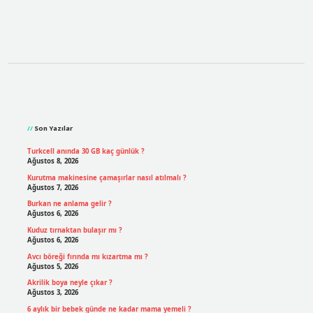
Sidebar
Son Yazılar
Turkcell anında 30 GB kaç günlük ?
Ağustos 8, 2026
Kurutma makinesine çamaşırlar nasıl atılmalı ?
Ağustos 7, 2026
Burkan ne anlama gelir ?
Ağustos 6, 2026
Kuduz tırnaktan bulaşır mı ?
Ağustos 6, 2026
Avcı böreği fırında mı kızartma mı ?
Ağustos 5, 2026
Akrilik boya neyle çıkar ?
Ağustos 3, 2026
6 aylık bir bebek günde ne kadar mama yemeli ?