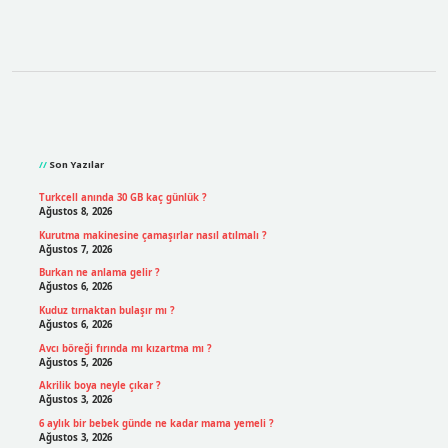
Sidebar
Son Yazılar
Turkcell anında 30 GB kaç günlük ?
Ağustos 8, 2026
Kurutma makinesine çamaşırlar nasıl atılmalı ?
Ağustos 7, 2026
Burkan ne anlama gelir ?
Ağustos 6, 2026
Kuduz tırnaktan bulaşır mı ?
Ağustos 6, 2026
Avcı böreği fırında mı kızartma mı ?
Ağustos 5, 2026
Akrilik boya neyle çıkar ?
Ağustos 3, 2026
6 aylık bir bebek günde ne kadar mama yemeli ?
Ağustos 3, 2026