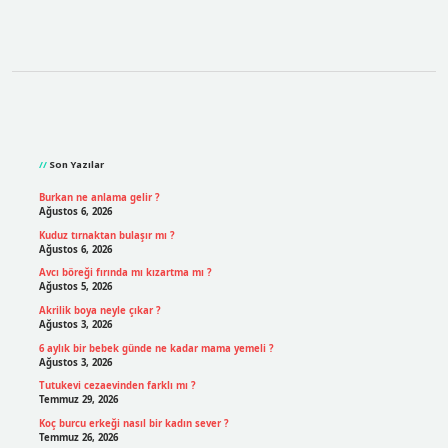
Sidebar
Son Yazılar
Burkan ne anlama gelir ?
Ağustos 6, 2026
Kuduz tırnaktan bulaşır mı ?
Ağustos 6, 2026
Avcı böreği fırında mı kızartma mı ?
Ağustos 5, 2026
Akrilik boya neyle çıkar ?
Ağustos 3, 2026
6 aylık bir bebek günde ne kadar mama yemeli ?
Ağustos 3, 2026
Tutukevi cezaevinden farklı mı ?
Temmuz 29, 2026
Koç burcu erkeği nasıl bir kadın sever ?
Temmuz 26, 2026