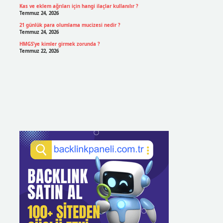
Kas ve eklem ağrıları için hangi ilaçlar kullanılır ?
Temmuz 24, 2026
21 günlük para olumlama mucizesi nedir ?
Temmuz 24, 2026
HMGS’ye kimler girmek zorunda ?
Temmuz 22, 2026