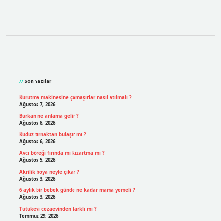
Sidebar
Son Yazılar
Kurutma makinesine çamaşırlar nasıl atılmalı ?
Ağustos 7, 2026
Burkan ne anlama gelir ?
Ağustos 6, 2026
Kuduz tırnaktan bulaşır mı ?
Ağustos 6, 2026
Avcı böreği fırında mı kızartma mı ?
Ağustos 5, 2026
Akrilik boya neyle çıkar ?
Ağustos 3, 2026
6 aylık bir bebek günde ne kadar mama yemeli ?
Ağustos 3, 2026
Tutukevi cezaevinden farklı mı ?
Temmuz 29, 2026