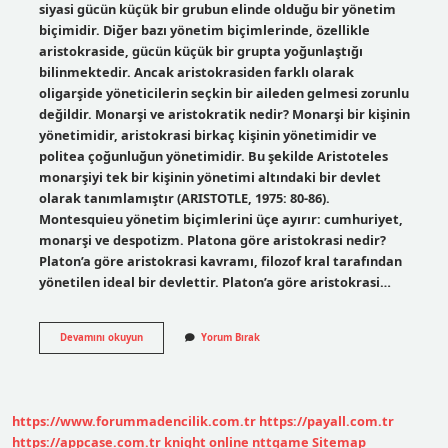
siyasi gücün küçük bir grubun elinde olduğu bir yönetim
biçimidir. Diğer bazı yönetim biçimlerinde, özellikle
aristokraside, gücün küçük bir grupta yoğunlaştığı
bilinmektedir. Ancak aristokrasiden farklı olarak
oligarşide yöneticilerin seçkin bir aileden gelmesi zorunlu
değildir. Monarşi ve aristokratik nedir? Monarşi bir kişinin
yönetimidir, aristokrasi birkaç kişinin yönetimidir ve
politea çoğunluğun yönetimidir. Bu şekilde Aristoteles
monarşiyi tek bir kişinin yönetimi altındaki bir devlet
olarak tanımlamıştır (ARISTOTLE, 1975: 80-86).
Montesquieu yönetim biçimlerini üçe ayırır: cumhuriyet,
monarşi ve despotizm. Platona göre aristokrasi nedir?
Platon’a göre aristokrasi kavramı, filozof kral tarafından
yönetilen ideal bir devlettir. Platon’a göre aristokrasi…
Aristokrasi
Devamını okuyun
Yorum Bırak
Tersi
Nedir
https://www.forummadencilik.com.tr
https://payall.com.tr
https://appcase.com.tr
knight online
nttgame
Sitemap