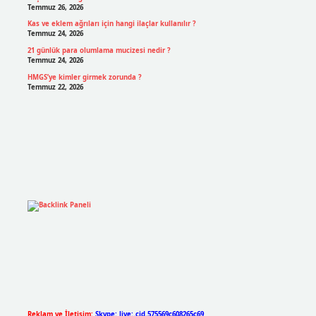
Temmuz 26, 2026
Kas ve eklem ağrıları için hangi ilaçlar kullanılır ?
Temmuz 24, 2026
21 günlük para olumlama mucizesi nedir ?
Temmuz 24, 2026
HMGS’ye kimler girmek zorunda ?
Temmuz 22, 2026
Reklam ve İletişim:
Skype: live:.cid.575569c608265c69