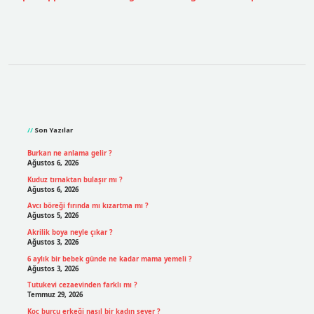
Sidebar
Son Yazılar
Burkan ne anlama gelir ?
Ağustos 6, 2026
Kuduz tırnaktan bulaşır mı ?
Ağustos 6, 2026
Avcı böreği fırında mı kızartma mı ?
Ağustos 5, 2026
Akrilik boya neyle çıkar ?
Ağustos 3, 2026
6 aylık bir bebek günde ne kadar mama yemeli ?
Ağustos 3, 2026
Tutukevi cezaevinden farklı mı ?
Temmuz 29, 2026
Koç burcu erkeği nasıl bir kadın sever ?