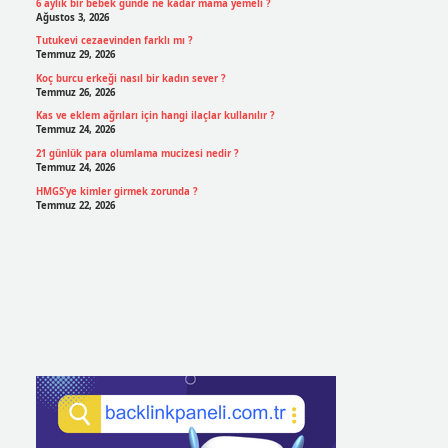
6 aylık bir bebek günde ne kadar mama yemeli ?
Ağustos 3, 2026
Tutukevi cezaevinden farklı mı ?
Temmuz 29, 2026
Koç burcu erkeği nasıl bir kadın sever ?
Temmuz 26, 2026
Kas ve eklem ağrıları için hangi ilaçlar kullanılır ?
Temmuz 24, 2026
21 günlük para olumlama mucizesi nedir ?
Temmuz 24, 2026
HMGS’ye kimler girmek zorunda ?
Temmuz 22, 2026