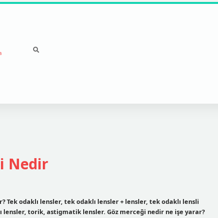
a
i Nedir
? Tek odaklı lensler, tek odaklı lensler + lensler, tek odaklı lensli
lı lensler, torik, astigmatik lensler. Göz merceği nedir ne işe yarar?