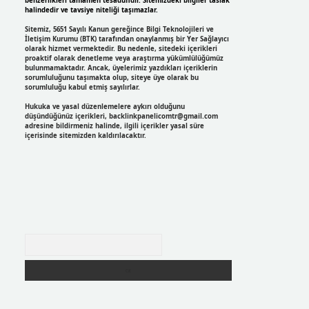
benzerlikleri tamamen tesadüfidir. Sitemizdeki bilgiler taslak
halindedir ve tavsiye niteliği taşımazlar.
Sitemiz, 5651 Sayılı Kanun gereğince Bilgi Teknolojileri ve
İletişim Kurumu (BTK) tarafından onaylanmış bir Yer Sağlayıcı
olarak hizmet vermektedir. Bu nedenle, sitedeki içerikleri
proaktif olarak denetleme veya araştırma yükümlülüğümüz
bulunmamaktadır. Ancak, üyelerimiz yazdıkları içeriklerin
sorumluluğunu taşımakta olup, siteye üye olarak bu
sorumluluğu kabul etmiş sayılırlar.
Hukuka ve yasal düzenlemelere aykırı olduğunu
düşündüğünüz içerikleri,
backlinkpanelicomtr@gmail.com
adresine bildirmeniz halinde, ilgili içerikler yasal süre
içerisinde sitemizden kaldırılacaktır.
Arama