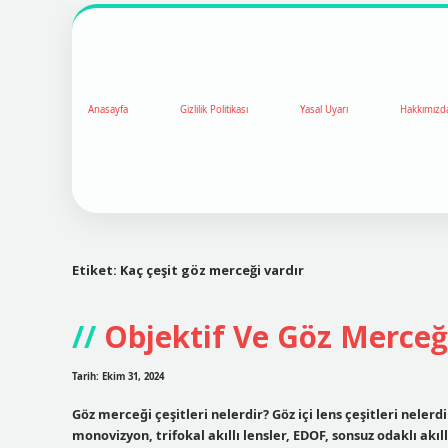
Anasayfa
Gizlilik Politikası
Yasal Uyarı
Hakkımızd
Etiket:
Kaç çeşit göz merceği vardır
Objektif Ve Göz Merceğ
Tarih: Ekim 31, 2024
Göz merceği çeşitleri nelerdir? Göz içi lens çeşitleri nelerdir
monovizyon, trifokal akıllı lensler, EDOF, sonsuz odaklı akıl